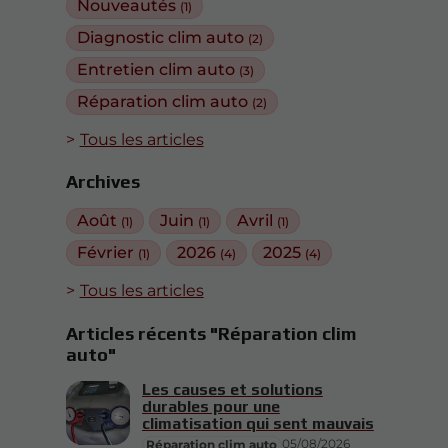
Nouveautés
(1)
Diagnostic clim auto
(2)
Entretien clim auto
(3)
Réparation clim auto
(2)
Tous les articles
Archives
Août
Juin
Avril
(1)
(1)
(1)
Février
2026
2025
(1)
(4)
(4)
Tous les articles
Articles récents "Réparation clim
auto"
Les causes et solutions
durables pour une
climatisation qui sent mauvais
05/08/2026
Réparation clim auto