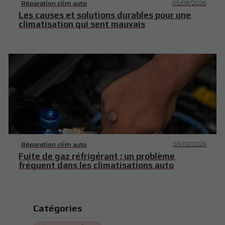
05/08/2026
Réparation clim auto
Les causes et solutions durables pour une
climatisation qui sent mauvais
03/02/2026
Réparation clim auto
Fuite de gaz réfrigérant : un problème
fréquent dans les climatisations auto
Catégories