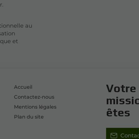
r.
tionnelle au
sation
ique et
Votre 
Accueil
missi
Contactez-nous
Mentions légales
êtes
Plan du site
Conta