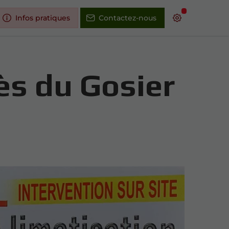
Infos pratiques
Contactez-nous
ès du Gosier