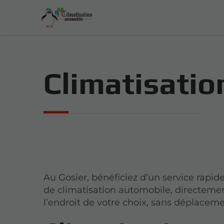
Climatisatio
Au Gosier, bénéficiez d’un service rapid
de climatisation automobile, directeme
l’endroit de votre choix, sans déplacemen