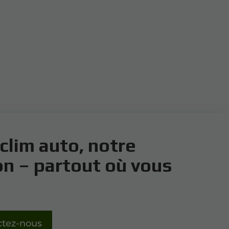
clim auto, notre
on – partout où vous
ctez-nous