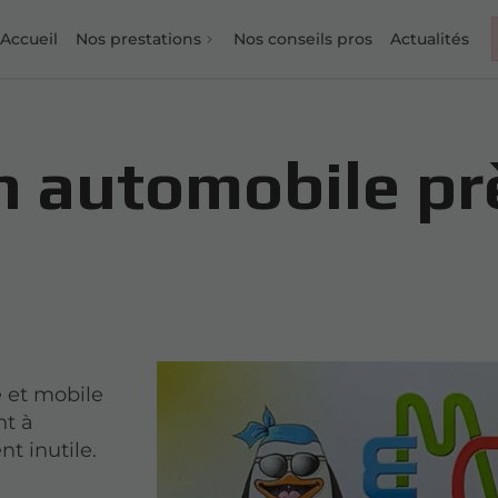
Accueil
Nos prestations
Nos conseils pros
Actualités
n automobile pr
e et mobile
nt à
t inutile.